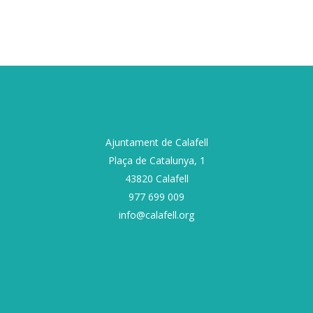
Ajuntament de Calafell
Plaça de Catalunya, 1
43820 Calafell
977 699 009
info@calafell.org